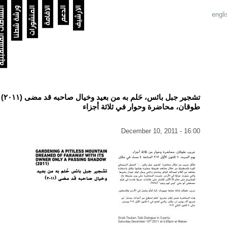
الارشيف
الدعم
الاقامة
المنشورات
ورشة شطنا
النشاطات الم
engli
تشجير جبل 
طوقان، محاضرة وحوار في ثلاثة أجزاء
December 10, 2011 - 16:00