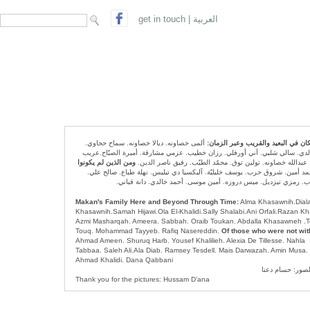
search form
Search
get in touch
|
العربية
مكان في البعيد والقريب وعبر الزمان
ألمى خصاونه. ديالا خصاونه. سماح حجاوي.
الدي. سالي شلبي. آني أورفلي. رزان خطيب. عزمي مشارقة. أميرة الصبّاح.عريب
 عبدالله خصاونه. تولين توق. محمّد الطيّب. رفيق ناصر الدين
ومن الذين لم يكونوا
حمد أمين. شروق حرب. يوسف خليليّة. آليكسيا دي تيليس. نهلة طباع. صالح علي
ياب. رمزي تيزديل. ميس دروزه. أمين موسى. أحمد خالدي. دانة قباني
Makan's Family Here and Beyond Through Time:
Alma Khasawnih.Dial
Khasawnih.Samah Hijawi.Ola El-Khalidi.Sally Shalabi.Ani Orfali.Razan Kh
Azmi Masharqah. Ameera. Sabbah. Oraib Toukan. Abdalla Khasawneh .T
Touq. Mohammad Tayyeb. Rafiq Nasereddin.
Of those who were not wit
Ahmad Ameen. Shuruq Harb. Yousef Khalilieh. Alexia De Tillesse. Nahla
Tabbaa. Saleh Ali.Ala Diab. Ramsey Tesdell. Mais Darwazah. Amin Musa.
Ahmad Khalidi. Dana Qabbani
صور: حسام دعنا
Thank you for the pictures: Hussam D’ana