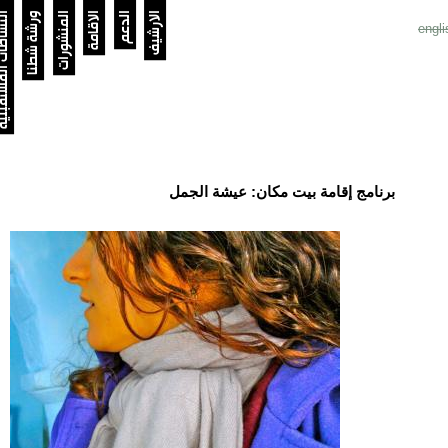
الارشيف
الدعم
الاقامة
المنشورات
ورشة شطنا
النشاطات الم
engli
برنامج إقامة بيت مكان: عيشة الجمل