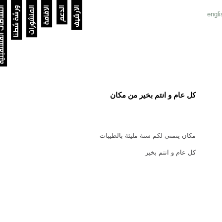
الارشيف
الدعم
الاقامة
المنشورات
ورشة شطنا
النشاطات الم
engli
كل عام و انتم بخير من مكان
مكان يتمنى لكم سنة مليئة بالطيبات
كل عام و انتم بخير