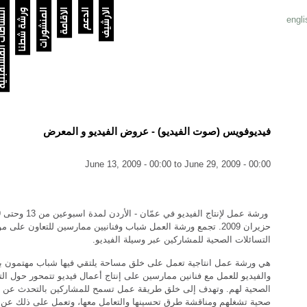
الارشيف
الدعم
الاقامة
المنشورات
ورشة شطنا
النشاطات الم
engli
فيديوفويس (صوت الفيديو) - عروض الفيديو و المعرض
June 13, 2009 - 00:00
to
June 29, 2009 - 00:00
ورشة 
حزيران 2009. تجمع ورشة العمل شباب وفنانيين ممارسين للتعاون على م
التسائلات الصحية للمشاركين عبر وسيلة الفيديو.
هي ورشة عمل انتاجية تعمل على خلق مساحة يلتقي فيها شباب مهتمون ب
والفيديو للعمل مع فنانين ممارسين على إنتاج أعمال فيديو تتمحور حول ال
الصحية لهم. وتهدف إلى خلق طريقة عمل تسمح للمشاركين بالتحدث عن 
صحية تشغلهم ومناقشة طرق تحسينها والتعامل معها، وتعمل على ذلك عن