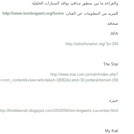
والقراءة ما بين سطور مدافئ نوافذ السيارات الخلفيّة.
للمزيد من المعلومات عن الفنان:
http://www.tombogaert.org/home
صحافة
AFA
http://artistforartist.org/?p=204
The Star
http://www.star.com.jo/main/index.php?
n=com_content&view=article&id=18082&catid=30:jordan&Itemid=109
خبيزة
http://khobbeizeh.blogspot.com/2010/04/tom-bogaerts-cucumber.html
My Kali