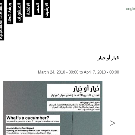
الارشيف
الدعم
الاقامة
المنشورات
ورشة شطنا
النشاطات الم
engli
خَيار أو خِيار
March 24, 2010 - 00:00
to
April 7, 2010 - 00:00